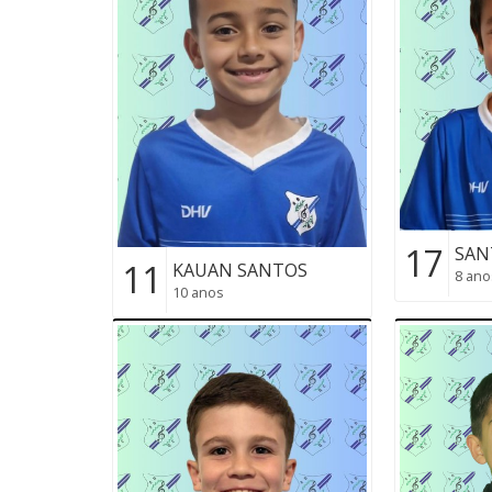
17
SAN
11
KAUAN SANTOS
8 ano
10 anos