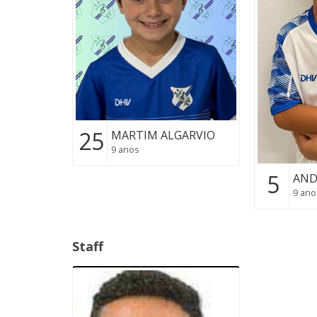
25
MARTIM ALGARVIO
9 anos
5
AND
9 ano
Staff