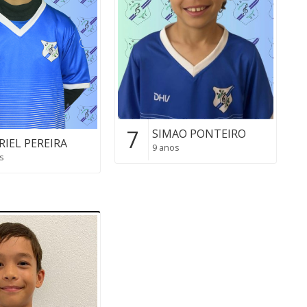
7
SIMAO PONTEIRO
RIEL PEREIRA
9 anos
s