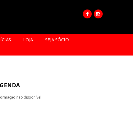
ÍCIAS
LOJA
SEJA SÓCIO
GENDA
formação não disponível