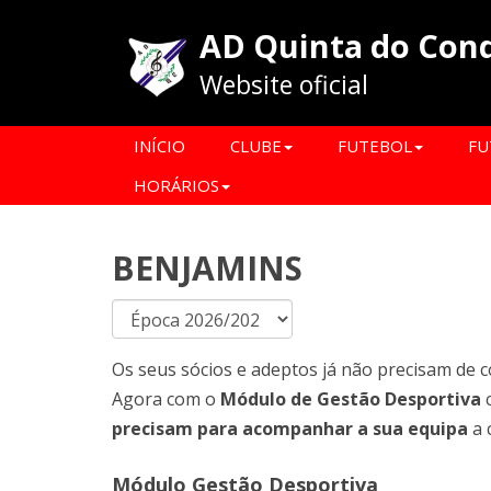
AD Quinta do Con
Website oficial
INÍCIO
CLUBE
FUTEBOL
FU
HORÁRIOS
BENJAMINS
Os seus sócios e adeptos já não precisam de c
Agora com o
Módulo de Gestão Desportiva
precisam para acompanhar a sua equipa
a 
Módulo Gestão Desportiva