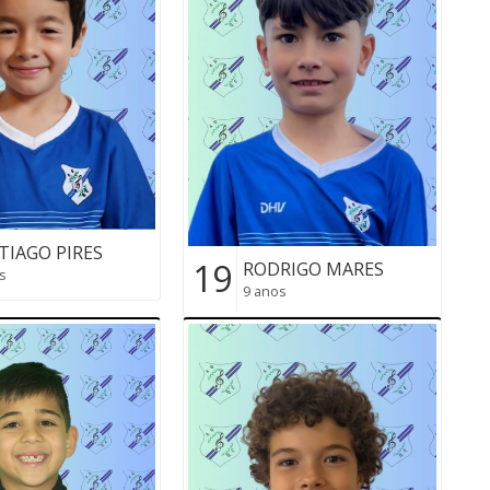
TIAGO PIRES
19
RODRIGO MARES
s
9 anos