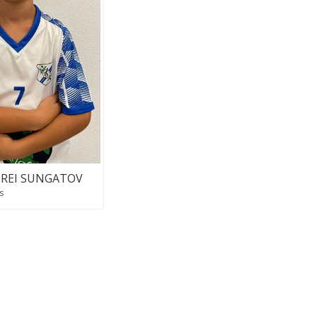
REI SUNGATOV
s