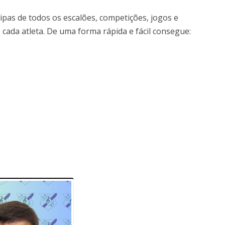
uipas de todos os escalões, competições, jogos e
e cada atleta. De uma forma rápida e fácil consegue: