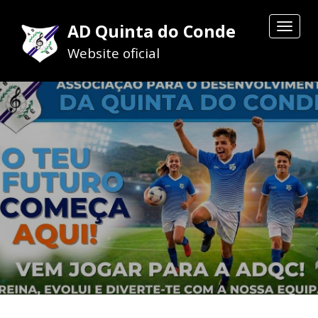
AD Quinta do Conde
Toggle
navigat
Website oficial