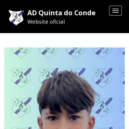
AD Quinta do Conde
Toggle
navigat
Website oficial