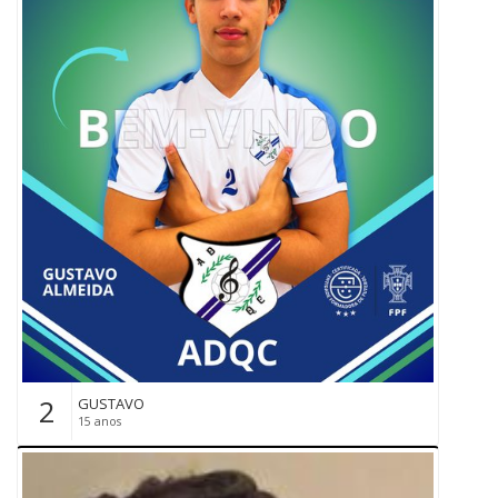
2
GUSTAVO
15 anos