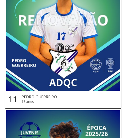
11
PEDRO GUERREIRO
16 anos