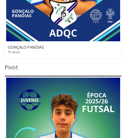
GONÇALO PANÓIAS
15 anos
Pivot