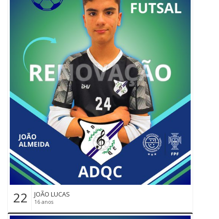
22
JOÃO LUCAS
16 anos