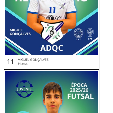
11
MIGUEL GONÇALVES
14 anos