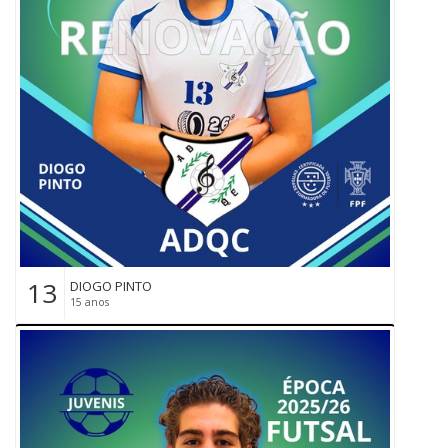
13
DIOGO PINTO
15 anos