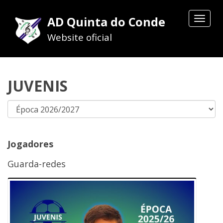
AD Quinta do Conde
Toggle
navigat
Website oficial
JUVENIS
Jogadores
Guarda-redes