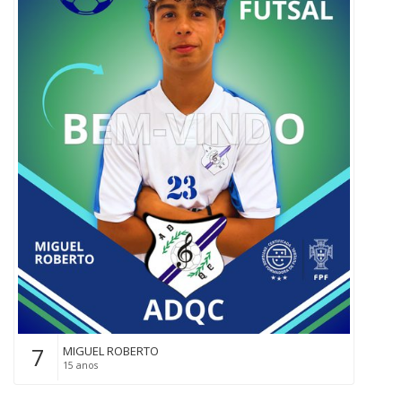
7
MIGUEL ROBERTO
15 anos