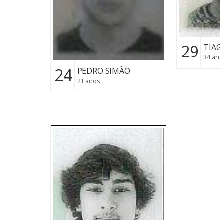
29
TIA
34 an
24
PEDRO SIMÃO
21 anos