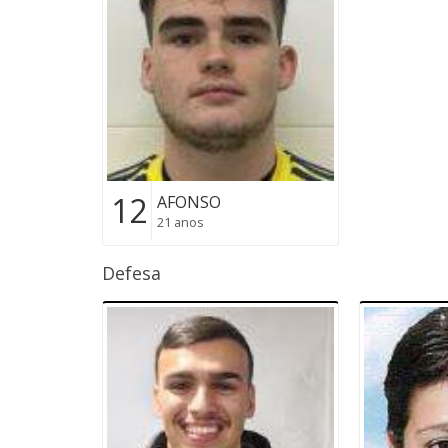
12
AFONSO
21 anos
Defesa