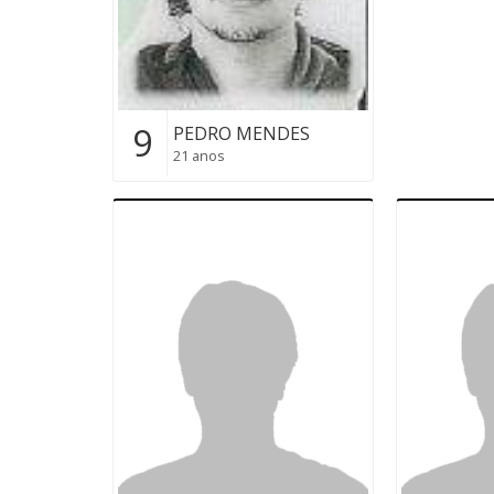
9
PEDRO MENDES
21 anos