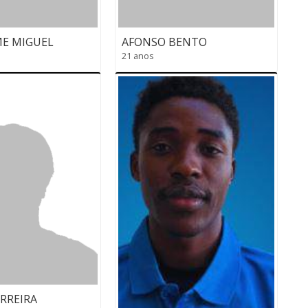
E MIGUEL
AFONSO BENTO
21 anos
RREIRA