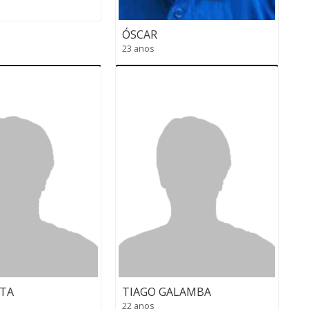
ÓSCAR
23 anos
TA
TIAGO GALAMBA
22 anos