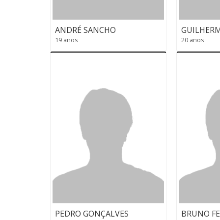
ANDRÉ SANCHO
GUILHERM
19 anos
20 anos
PEDRO GONÇALVES
BRUNO FE