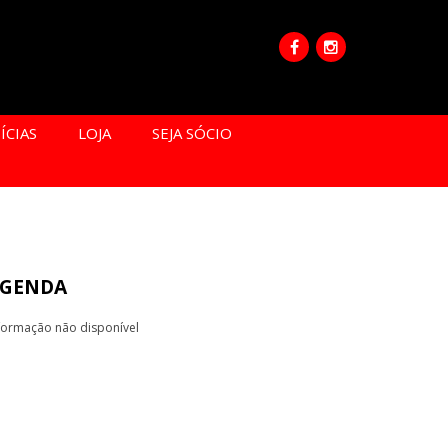
ÍCIAS
LOJA
SEJA SÓCIO
GENDA
formação não disponível