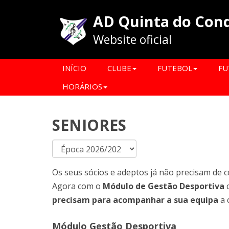
AD Quinta do Con
Website oficial
INÍCIO
CLUBE
FUTEBOL
FU
HORÁRIOS
SENIORES
Os seus sócios e adeptos já não precisam de c
Agora com o
Módulo de Gestão Desportiva
precisam para acompanhar a sua equipa
a 
Módulo Gestão Desportiva