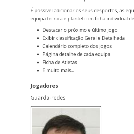
É possível adicionar os seus desportos, as eq
equipa técnica e plantel com ficha individual d
Destacar o próximo e último jogo
Exibir classificação Geral e Detalhada
Calendário completo dos jogos
Página detalhe de cada equipa
Ficha de Atletas
E muito mais...
Jogadores
Guarda-redes