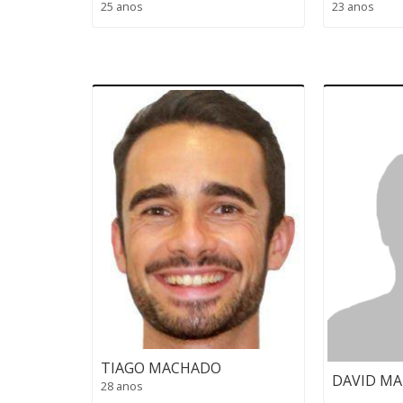
25 anos
23 anos
TIAGO MACHADO
DAVID MA
28 anos