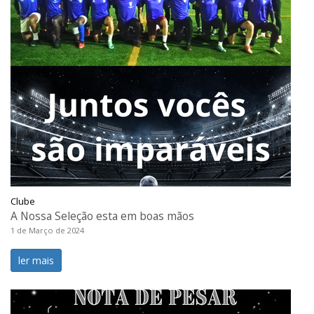
Clube
A Nossa Seleção esta em boas mãos
1 de Março de 2024
ler mais