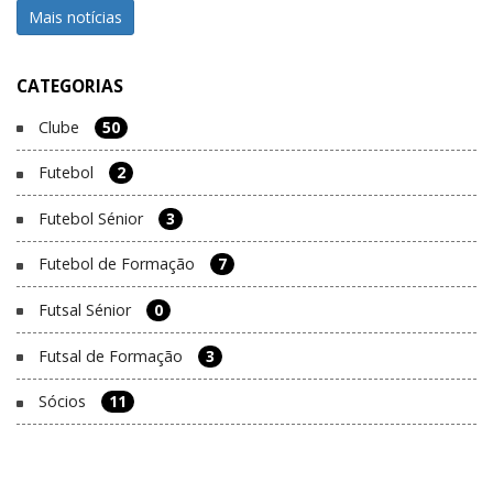
Mais notícias
CATEGORIAS
Clube
50
Futebol
2
Futebol Sénior
3
Futebol de Formação
7
Futsal Sénior
0
Futsal de Formação
3
Sócios
11