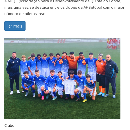
A ADQC (Associação para o Desenvolvimento da Quinta do Conde)
mais uma vez se destaca entre os clubes da AF Setúbal com o maior
número de atletas insc
ler mais
Clube