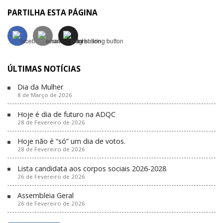
PARTILHA ESTA PÁGINA
ÚLTIMAS NOTÍCIAS
Dia da Mulher
8 de Março de 2026
Hoje é dia de futuro na ADQC
28 de Fevereiro de 2026
Hoje não é “só” um dia de votos.
28 de Fevereiro de 2026
Lista candidata aos corpos sociais 2026-2028
26 de Fevereiro de 2026
Assembleia Geral
26 de Fevereiro de 2026