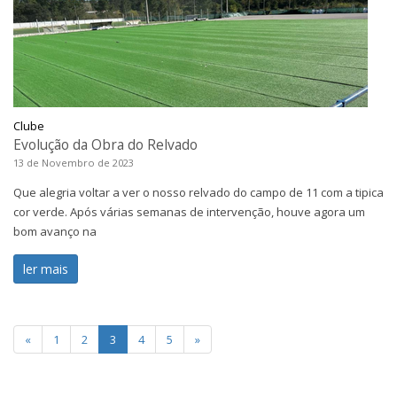
Clube
Evolução da Obra do Relvado
13 de Novembro de 2023
Que alegria voltar a ver o nosso relvado do campo de 11 com a tipica
cor verde. Após várias semanas de intervenção, houve agora um
bom avanço na
ler mais
«
1
2
3
4
5
»