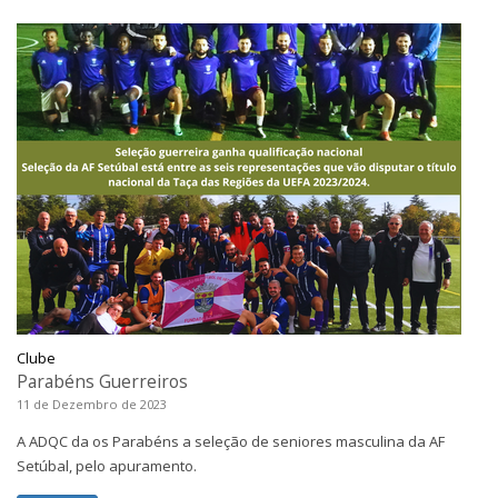
Clube
Parabéns Guerreiros
11 de Dezembro de 2023
A ADQC da os Parabéns a seleção de seniores masculina da AF
Setúbal, pelo apuramento.