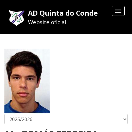
AD Quinta do Conde
Toggle
navigat
Website oficial