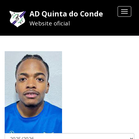
AD Quinta do Conde
Toggle
navigat
Website oficial