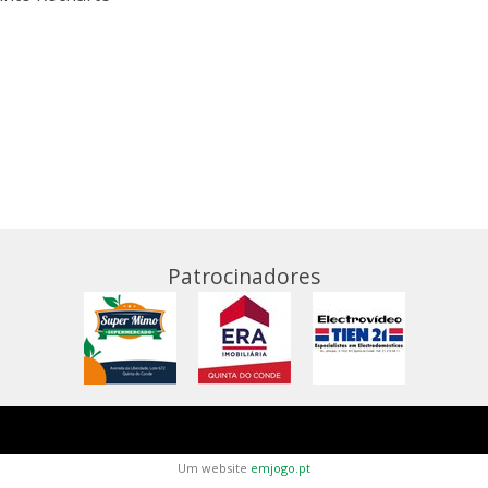
Patrocinadores
Um website
emjogo.pt