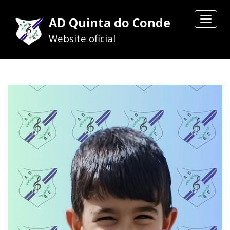
AD Quinta do Conde
Toggle
navigat
Website oficial