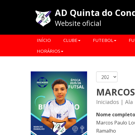
AD Quinta do Con
Website oficial
INÍCIO
CLUBE
FUTEBOL
FU
HORÁRIOS
MARCOS
Iniciados | Ala
Nome complet
Marcos Paulo Lo
Ramalho