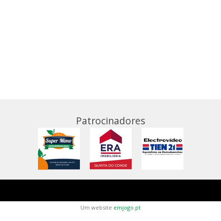
Patrocinadores
Um website
emjogo.pt