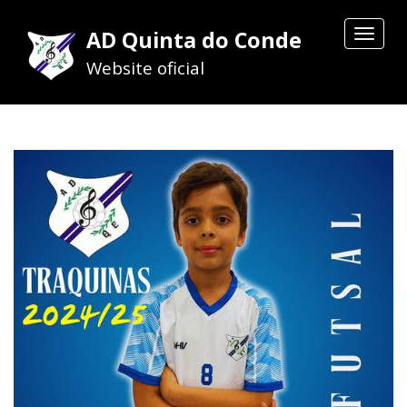
AD Quinta do Conde
Toggle
navigat
Website oficial