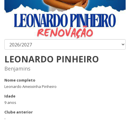
LEONARDO PINHEIRO
Benjamins
Nome completo
Leonardo Ameixinha Pinheiro
Idade
9 anos
Clube anterior
-