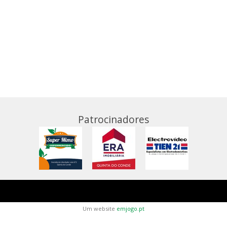
Patrocinadores
Um website
emjogo.pt