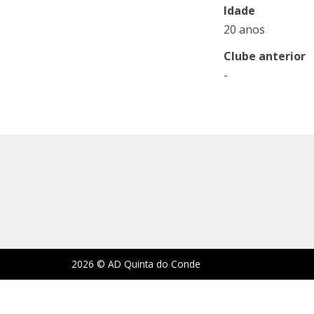
Idade
20 anos
Clube anterior
-
2026 © AD Quinta do Conde