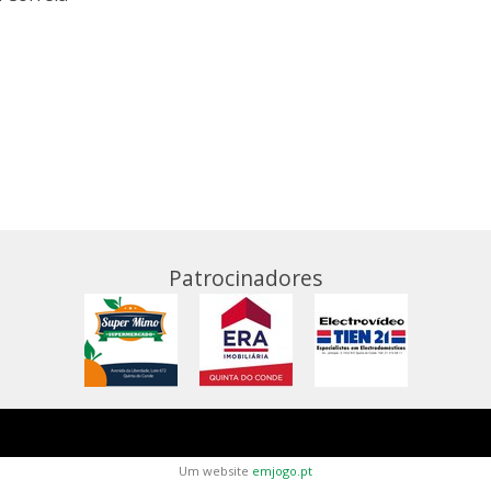
Patrocinadores
Um website
emjogo.pt