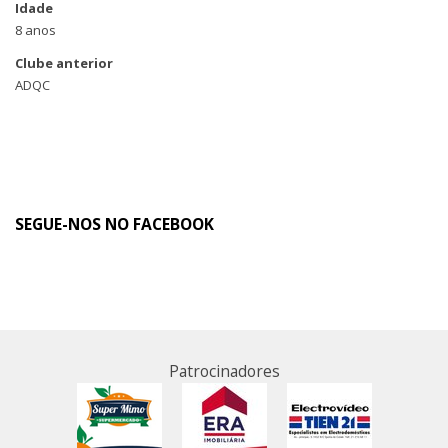
Idade
8 anos
Clube anterior
ADQC
SEGUE-NOS NO FACEBOOK
Patrocinadores