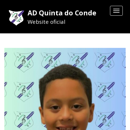
AD Quinta do Conde
Toggle
navigat
Website oficial