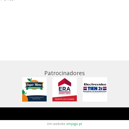
Patrocinadores
Um website
emjogo.pt