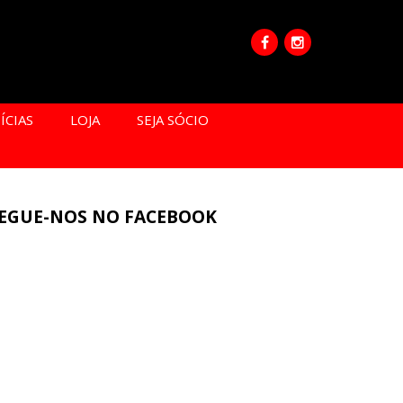
ÍCIAS
LOJA
SEJA SÓCIO
EGUE-NOS NO FACEBOOK