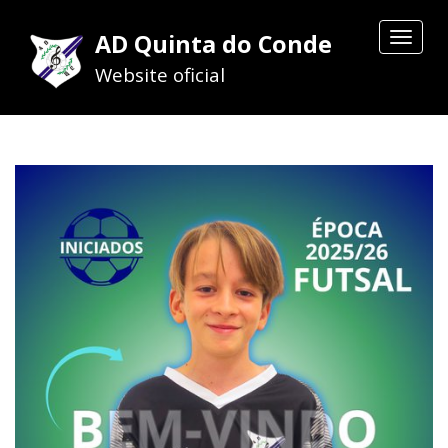
AD Quinta do Conde
Toggle
navigat
Website oficial