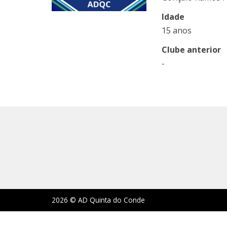
Idade
15 anos
Clube anterior
-
2026 © AD Quinta do Conde