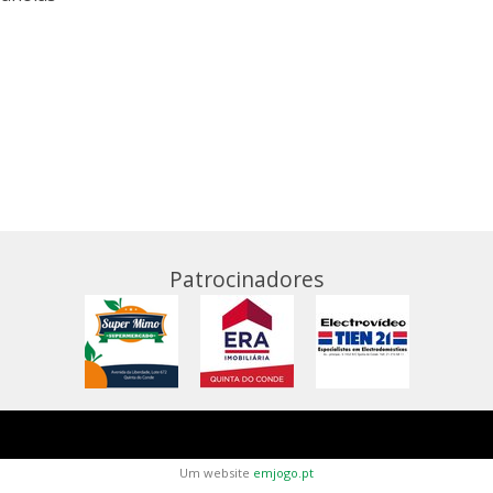
Patrocinadores
Um website
emjogo.pt