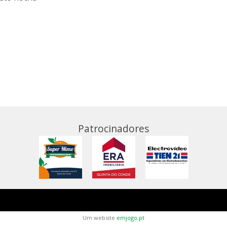
Patrocinadores
Um website
emjogo.pt