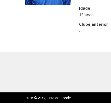
Idade
13 anos
Clube anterior
-
2026 © AD Quinta do Conde