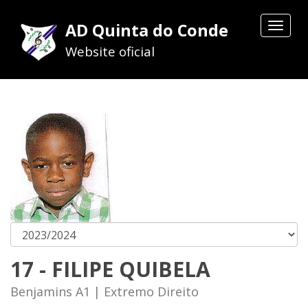
AD Quinta do Conde
Toggle
navigat
Website oficial
17 - FILIPE QUIBELA
Benjamins A1 | Extremo Direito