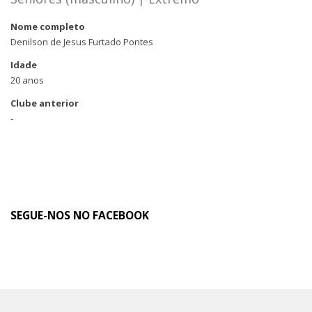
Nome completo
Denilson de Jesus Furtado Pontes
Idade
20 anos
Clube anterior
-
SEGUE-NOS NO FACEBOOK