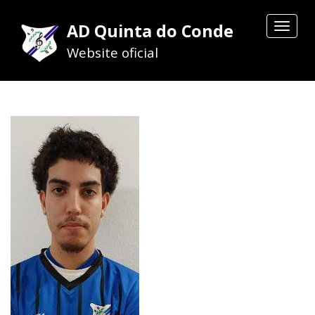
AD Quinta do Conde
Toggle
navigat
Website oficial