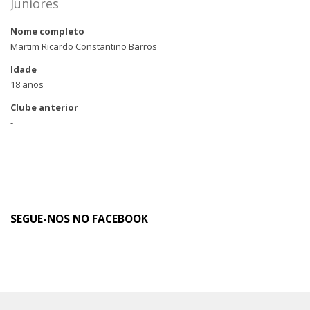
Juniores
Nome completo
Martim Ricardo Constantino Barros
Idade
18 anos
Clube anterior
-
SEGUE-NOS NO FACEBOOK