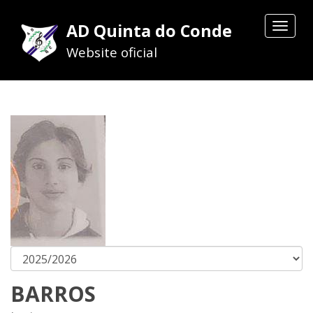
AD Quinta do Conde
Toggle
navigat
Website oficial
BARROS