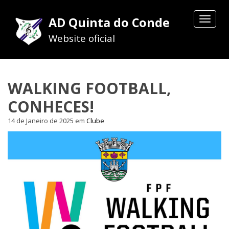
AD Quinta do Conde
Toggle
navigat
Website oficial
WALKING FOOTBALL,
CONHECES!
14 de Janeiro de 2025
em
Clube