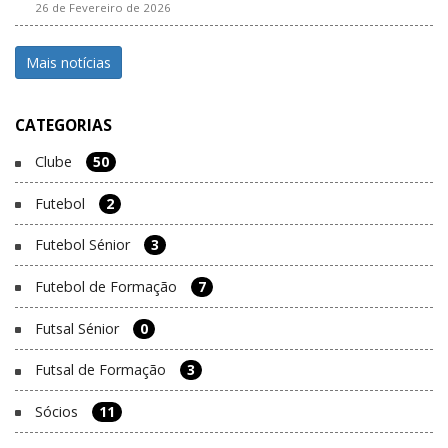
26 de Fevereiro de 2026
Mais notícias
CATEGORIAS
Clube
50
Futebol
2
Futebol Sénior
3
Futebol de Formação
7
Futsal Sénior
0
Futsal de Formação
3
Sócios
11