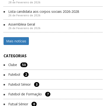
28 de Fevereiro de 2026
Lista candidata aos corpos sociais 2026-2028
26 de Fevereiro de 2026
Assembleia Geral
26 de Fevereiro de 2026
Mais notícias
CATEGORIAS
Clube
50
Futebol
2
Futebol Sénior
3
Futebol de Formação
7
Futsal Sénior
0