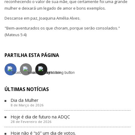
reconhecendo o valor de sua mãe, que certamente foi uma grande
mulher e deixará um legado de amor e bons exemplos.
Descanse em paz, Joaquina Amélia Alves.
"Bem-aventurados os que choram, porque serão consolados."
(Mateus 5:4)
PARTILHA ESTA PÁGINA
ÚLTIMAS NOTÍCIAS
Dia da Mulher
8 de Março de 2026
Hoje é dia de futuro na ADQC
28 de Fevereiro de 2026
Hoje não é “só” um dia de votos.