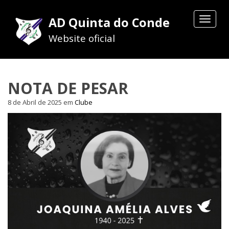
AD Quinta do Conde
Toggle
navigat
Website oficial
NOTA DE PESAR
8 de Abril de 2025
em
Clube