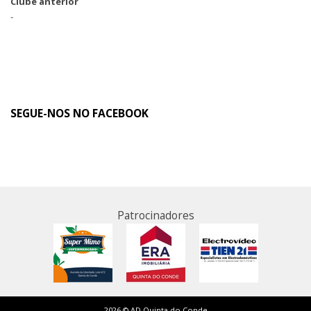
Clube anterior
-
SEGUE-NOS NO FACEBOOK
Patrocinadores
2026 © AD Quinta do Conde