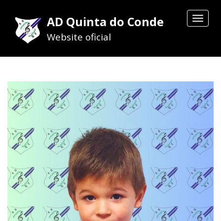
AD Quinta do Conde
Toggle
navigat
Website oficial