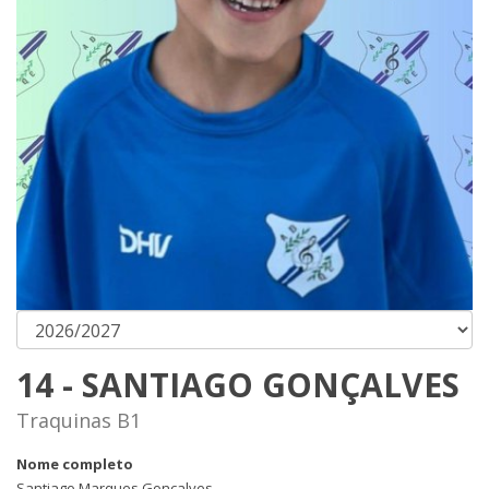
14 - SANTIAGO GONÇALVES
Traquinas B1
Nome completo
Santiago Marques Gonçalves