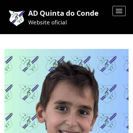
AD Quinta do Conde
Toggle
navigat
Website oficial