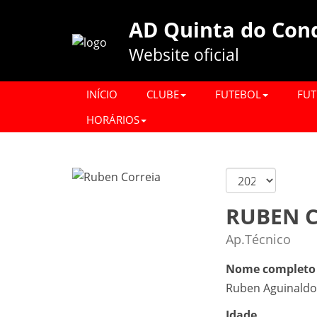
AD Quinta do Con
Website oficial
INÍCIO
CLUBE
FUTEBOL
FUT
HORÁRIOS
RUBEN 
Ap.Técnico
Nome completo
Ruben Aguinaldo 
Idade