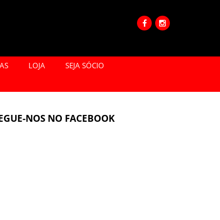
IAS
LOJA
SEJA SÓCIO
EGUE-NOS NO FACEBOOK