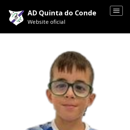
AD Quinta do Conde
Toggle
navigat
Website oficial