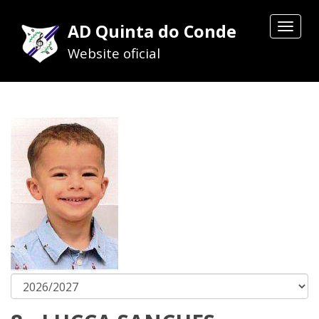
AD Quinta do Conde
Toggle
navigat
Website oficial