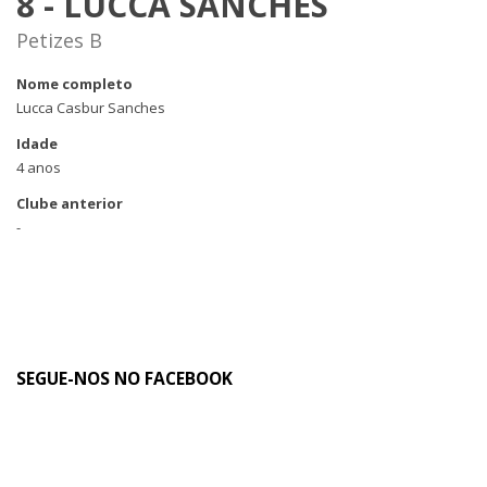
8 - LUCCA SANCHES
Petizes B
Nome completo
Lucca Casbur Sanches
Idade
4 anos
Clube anterior
-
SEGUE-NOS NO FACEBOOK