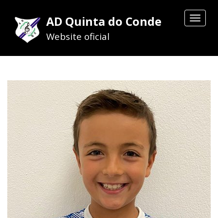
AD Quinta do Conde
Toggle
navigat
Website oficial