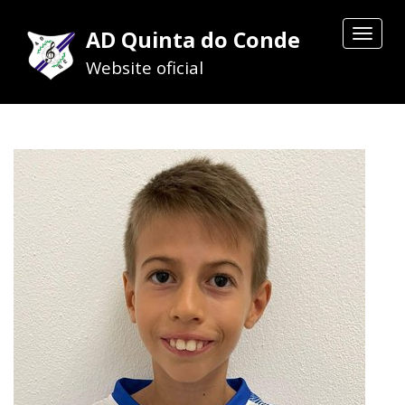
AD Quinta do Conde
Toggle
navigat
Website oficial