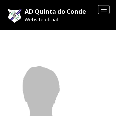
AD Quinta do Conde
Toggle
navigat
Website oficial