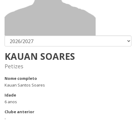
KAUAN SOARES
Petizes
Nome completo
Kauan Santos Soares
Idade
6 anos
Clube anterior
-