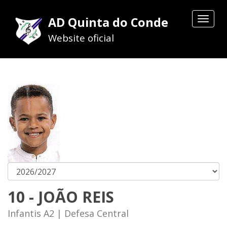
AD Quinta do Conde
Toggle
navigat
Website oficial
10 - JOÃO REIS
Infantis A2 | Defesa Central