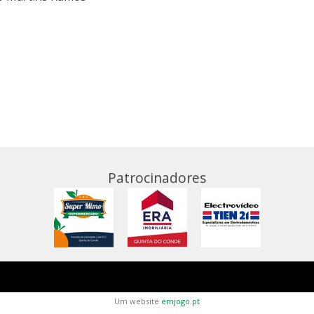
Patrocinadores
Um website
emjogo.pt