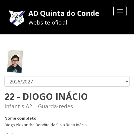
AD Quinta do Conde
Toggle
navigat
Website oficial
22 - DIOGO INÁCIO
Infantis A2 | Guarda-redes
Nome completo
Diogo Alexandre Bendito da Silva Rosa Inácio