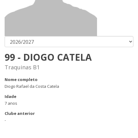
99 - DIOGO CATELA
Traquinas B1
Nome completo
Diogo Rafael da Costa Catela
Idade
7 anos
Clube anterior
-