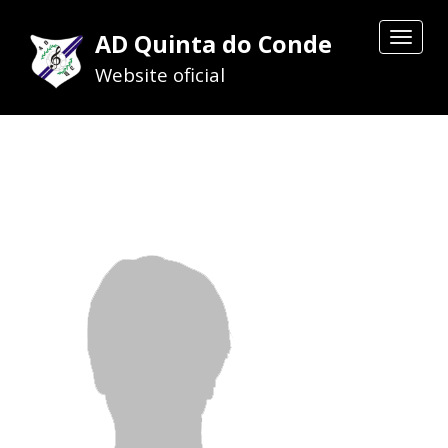
AD Quinta do Conde
Toggle
navigat
Website oficial