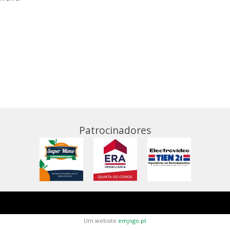
Patrocinadores
Um website
emjogo.pt