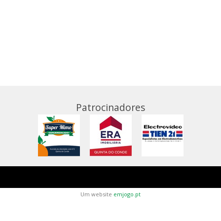
Patrocinadores
Um website
emjogo.pt