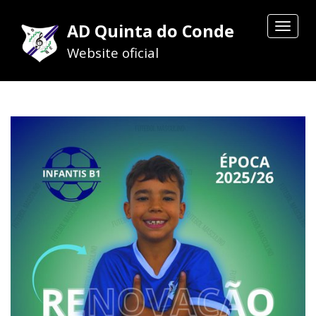
AD Quinta do Conde
Toggle
navigat
Website oficial