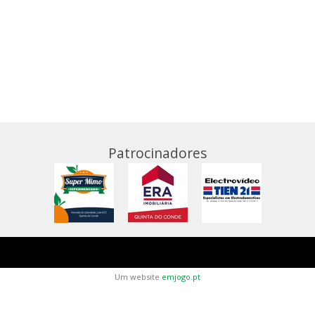
Patrocinadores
Um website
emjogo.pt